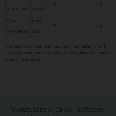
30
2.0
Very dense
Sand-Silt
Dense
Gravel
35
2.4
Very Dense
Sand
The values in the table are based on imperial units [ksf] -
the program automatically converts everything to the units
used in the program.
Vyzkoušejte si GEO5 - software,