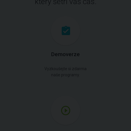
který šetří váš čas.
Demoverze
Vyzkoušejte si zdarma
naše programy.