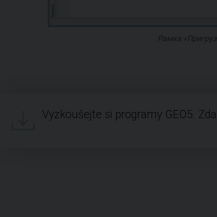
Рамка «Пригруз
Vyzkoušejte si programy GEO5. Zd