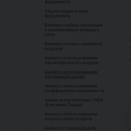
фундамента
Общая осадка и крен
фундамента
Влияние глубины заложения
и несжимаемого несущего
слоя
Влияние песчано-гравийной
подушки
Анализ с использованием
oдометрического модуля
Анализ с использованием
постоянной сжатия
Анализ с использованием
коэффициента сжимаемости
Анализ в соответствии с NEN
(Буйсманн, Ладде)
Анализ с использованием
модели слабого грунта
Анализ по теории Джанбу