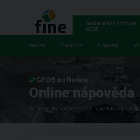
Geotechnický software
GEO5
Řešení
Vlastnosti
Programy
Vz
GEO5 software
Online nápověda
Geotechnický software GEO5
Vzdělávání
Onli