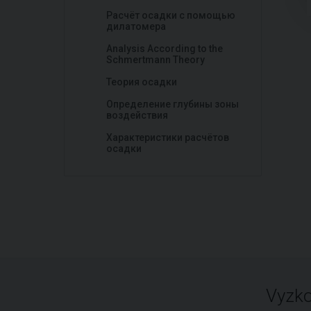
Расчёт осадки с помощью
дилатомера
Analysis According to the
Schmertmann Theory
Теория осадки
Определение глубины зоны
воздействия
Характеристики расчётов
осадки
Vyzko