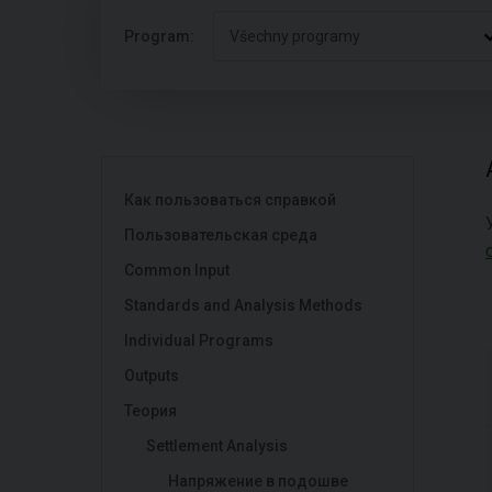
Program:
Všechny programy
Как пользоваться справкой
Пользовательская среда
Common Input
Standards and Analysis Methods
Individual Programs
Outputs
Теория
Settlement Analysis
Напряжение в подошве