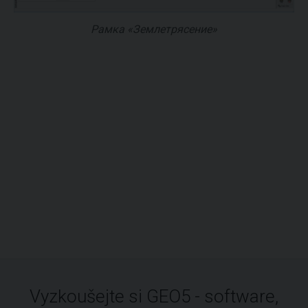
Рамка «Землетрясение»
Vyzkoušejte si GEO5 - software,