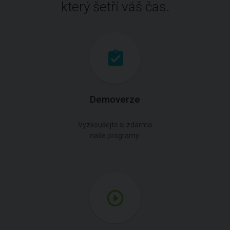
který šetří váš čas.
Demoverze
Vyzkoušejte si zdarma
naše programy.