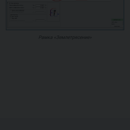
Рамка «Землетрясение»