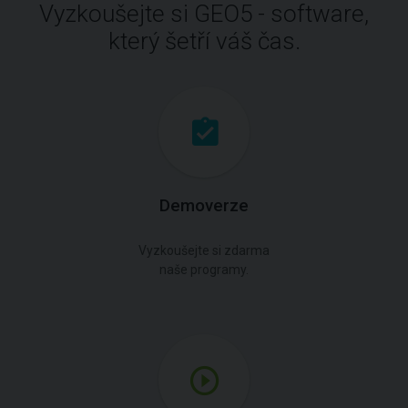
Vyzkoušejte si GEO5 - software,
který šetří váš čas.
Demoverze
Vyzkoušejte si zdarma
naše programy.