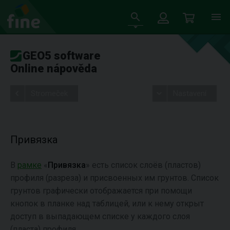
GEO5 software
Online nápověda
Stromeček
Nastavení
Привязка
В
рамке
«
Привязка
» есть список слоёв (пластов)
профиля (разреза) и присвоенных им грунтов. Список
грунтов графически отображается при помощи
кнопок в планке над таблицей, или к нему открыт
доступ в выпадающем списке у каждого слоя
(пласта) профиля.