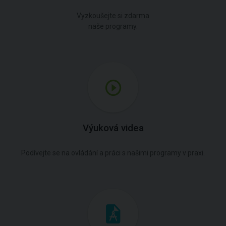
Vyzkoušejte si zdarma
naše programy.
Výuková videa
Podívejte se na ovládání a práci s našimi programy v praxi.