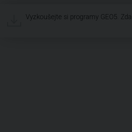
Vyzkoušejte si programy GEO5. Zd