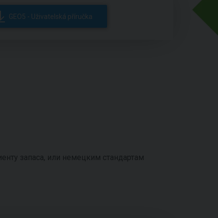
GEO5 - Uživatelská příručka
енту запаса, или немецким стандартам