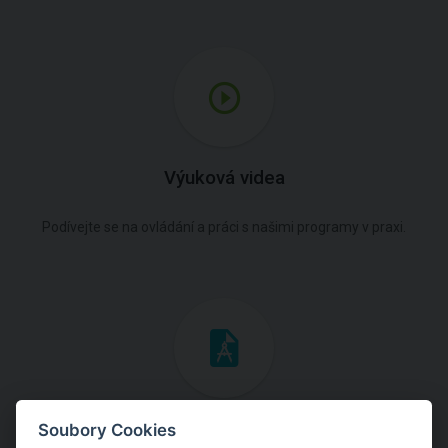
Výuková videa
Podívejte se na ovládání a práci s našimi programy v praxi.
Inženýrské manuály
Soubory Cookies