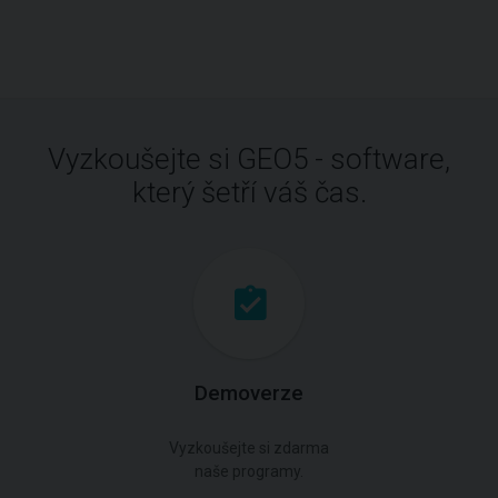
Vyzkoušejte si GEO5 - software,
který šetří váš čas.
Demoverze
Vyzkoušejte si zdarma
naše programy.