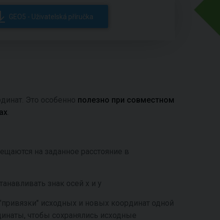
GEO5 - Uživatelská příručka
динат. Это особенно
полезно при совместном
ах
.
смещаются на заданное расстояние в
танавливать знак осей x и y
а "привязки" исходных и новых координат одной
динаты, чтобы сохранялись исходные