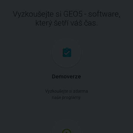
Vyzkoušejte si GEO5 - software,
který šetří váš čas.
Demoverze
Vyzkoušejte si zdarma
naše programy.