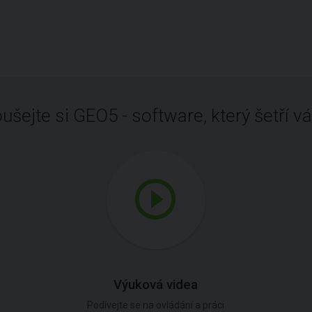
ušejte si GEO5 - software, který šetří vá
Výuková videa
Podívejte se na ovládání a práci