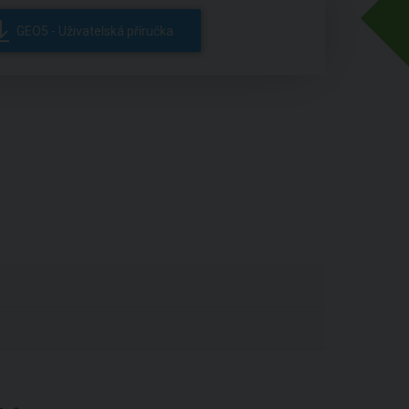
GEO5 - Uživatelská příručka