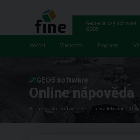
Geotechnický software
GEO5
Řešení
Vlastnosti
Programy
Vz
GEO5 software
Online nápověda
Geotechnický software GEO5
Vzdělávání
Onli