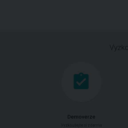
Vyzko
Demoverze
Vyzkoušejte si zdarma