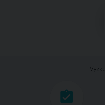
Vyzko