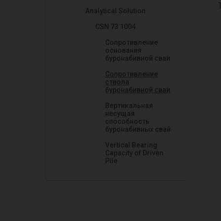
Analytical Solution
CSN 73 1004
Сопротивление
основания
буронабивной сваи
Сопротивление
ствола
буронабивной сваи
Вертикальная
несущая
способность
буронабивных свай
Vertical Bearing
Capacity of Driven
Pile