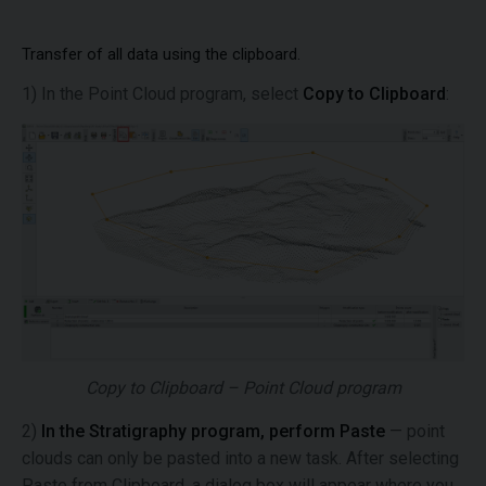
Transfer of all data using the clipboard.
1) In the Point Cloud program, select
Copy to Clipboard
:
Copy to Clipboard – Point Cloud program
2)
In the Stratigraphy program, perform Paste
— point
clouds can only be pasted into a new task. After selecting
Paste from Clipboard, a dialog box will appear where you