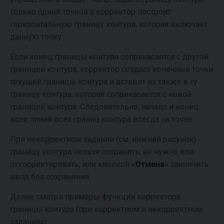
только одной точкой а корректор построит
горизонтальную границу контура, которая включает
данную точку.
Если конец границы контура соприкасается с другой
границей контура, корректор создаст конечные точки
текущей границы контура и вставит их также в ту
границу контура, которая соприкасается с новой
границей контура. Следовательно, начало и конец
всех линий всех границ контура всегда на точке.
При некорректном задании (см. нижний рисунок)
границу контура нельзя сохранить; её нужно или
откорректировать, или кнопкой «
Отмена
» закончить
ввод без сохранения.
Далее смотри примеры функции корректора
границы контура (при корректном и некорректном
заданиях):