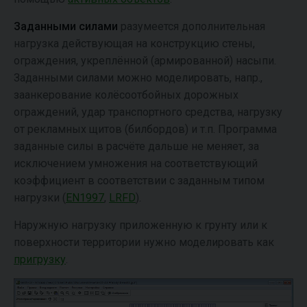
Заданными силами
разумеется дополнительная
нагрузка действующая на конструкцию стены,
ограждения, укреплённой (армированной) насыпи.
Заданными силами можно моделировать, напр.,
заанкерование колёсоотбойных дорожных
ограждений, удар транспортного средства, нагрузку
от рекламных щитов (билбордов) и т.п. Программа
заданные силы в расчёте дальше не меняет, за
исключением умножения на соответствующий
коэффициент в соответствии с заданным типом
нагрузки (
EN1997
,
LRFD
).
Наружную нагрузку приложенную к грунту или к
поверхности территории нужно моделировать как
пригрузку
.