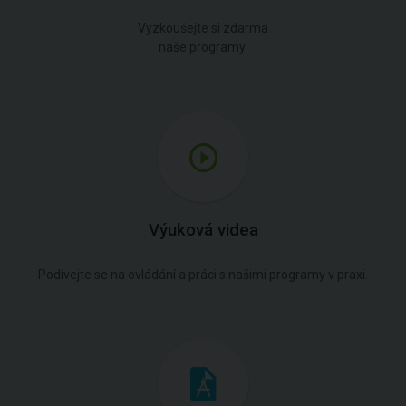
Vyzkoušejte si zdarma
naše programy.
Výuková videa
Podívejte se na ovládání a práci s našimi programy v praxi.