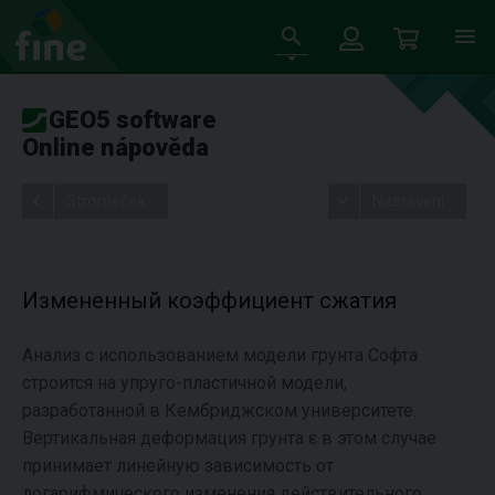
GEO5 software
Online nápověda
Stromeček
Nastavení
Измененный коэффициент сжатия
Анализ с использованием модели грунта Софта
строится на упруго-пластичной модели,
разработанной в Кембриджском университете.
Вертикальная деформация грунта ε в этом случае
принимает линейную зависимость от
логарифмического изменения действительного