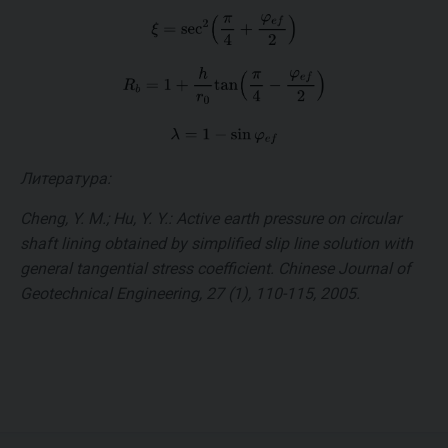
Литература:
Cheng, Y. M.; Hu, Y. Y.: Active earth pressure on circular
shaft lining obtained by simplified slip line solution with
general tangential stress coefficient. Chinese Journal of
Geotechnical Engineering, 27 (1), 110-115, 2005.