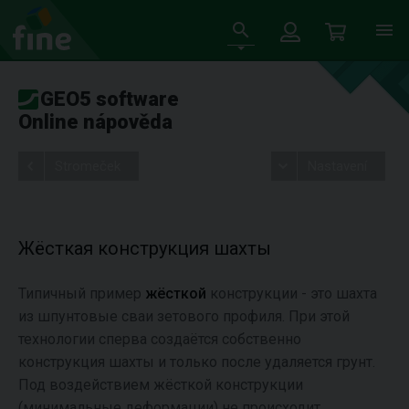
GEO5 software
Online nápověda
Stromeček
Nastavení
Жёсткая конструкция шахты
Типичный пример
жёсткой
конструкции - это шахта
из шпунтовые сваи зетового профиля. При этой
технологии сперва создаётся собственно
конструкция шахты и только после удаляется грунт.
Под воздействием жёсткой конструкции
(минимальные деформации) не происходит