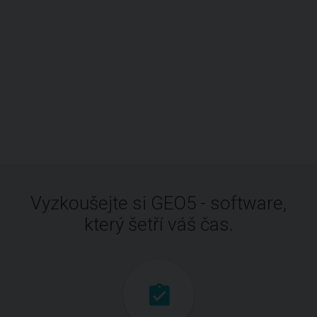
Vyzkoušejte si GEO5 - software,
který šetří váš čas.