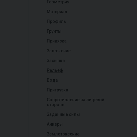
Геометрия
Материал
Профиль
Грунты
Привязка
Заложение
Засыпка
Рельеф
Вода
Пригрузка
Сопротивление на лицевой
стороне
Заданные силы
Анкеры
Землетрясение