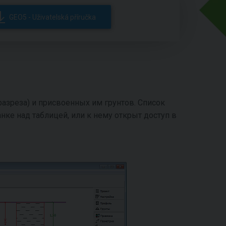
GEO5 - Uživatelská příručka
(разреза) и присвоенных им грунтов. Список
нке над таблицей, или к нему открыт доступ в