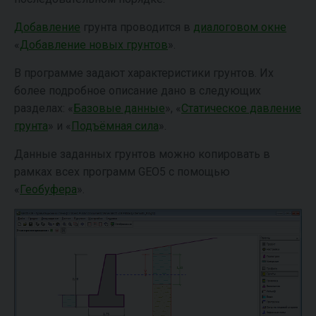
Добавление
грунта проводится в
диалоговом окне
«
Добавление новых грунтов
».
В программе задают характеристики грунтов. Их
более подробное описание дано в следующих
разделах: «
Базовые данные
», «
Статическое давление
грунта
» и «
Подъёмная сила
».
Данные заданных грунтов можно копировать в
рамках всех программ GEO5 с помощью
«
Геобуфера
».