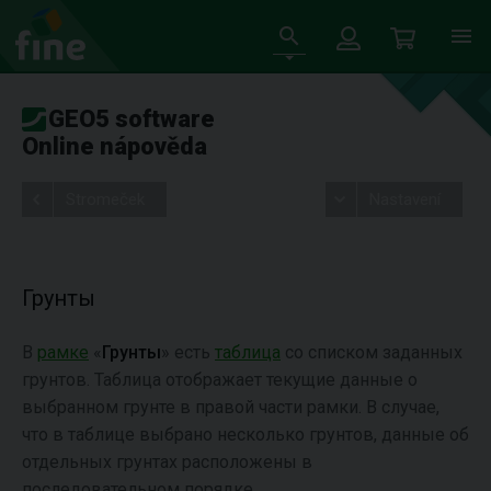
GEO5 software
Online nápověda
Stromeček
Nastavení
Грунты
В
рамке
«
Грунты
» есть
таблица
со списком заданных
грунтов. Таблица отображает текущие данные о
выбранном грунте в правой части рамки. В случае,
что в таблице выбрано несколько грунтов, данные об
отдельных грунтах расположены в
последовательном порядке.