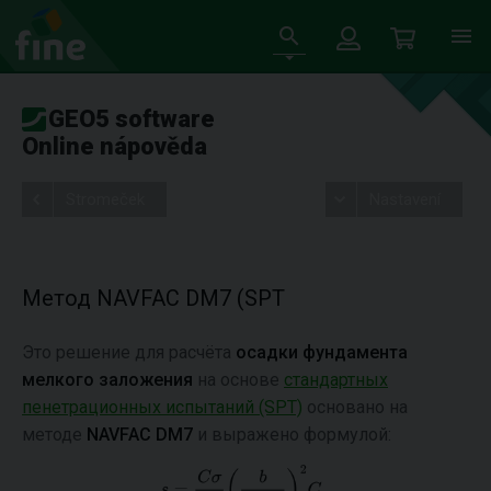
GEO5 software
Online nápověda
Stromeček
Nastavení
Метод NAVFAC DM7 (SPT
Это решение для расчёта
осадки фундамента
мелкого
заложения
на основе
стандартных
пенетрационных испытаний (SPT)
основано на
методе
NAVFAC DM7
и выражено формулой: