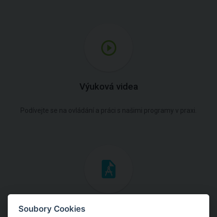
Výuková videa
Podívejte se na ovládání a práci s našimi programy v praxi.
Inženýrské manuály
Soubory Cookies