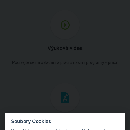
Výuková videa
Podívejte se na ovládání a práci s našimi programy v praxi.
Inženýrské manuály
Soubory Cookies