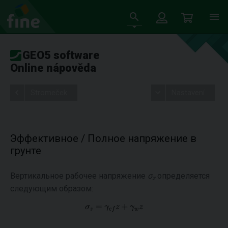
GEO5 software
Online nápověda
Stromeček
Nastavení
Эффективное / Полное напряжение в
грунте
Вертикальное рабочее напряжение
σ
определяется
z
следующим образом: