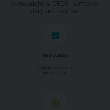
Vyzkoušejte si GEO5 - software,
který šetří váš čas.
Demoverze
Vyzkoušejte si zdarma
naše programy.