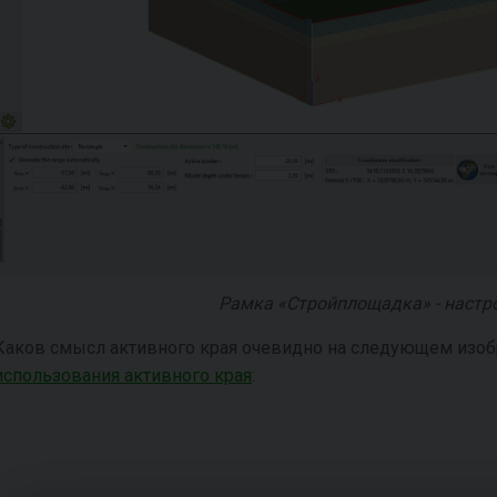
Рамка «Стройплощадка» - настр
Каков смысл активного края очевидно на следующем изоб
использования активного края
: