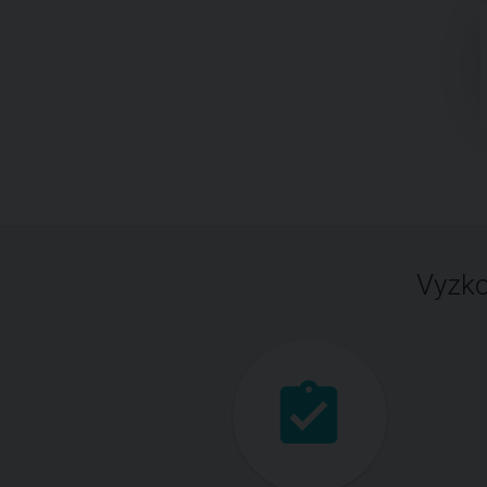
Vyzko