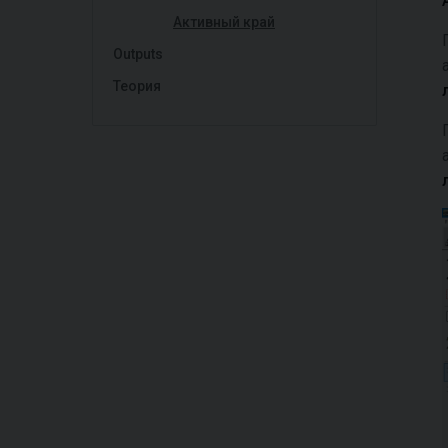
Активный край
Outputs
Теория