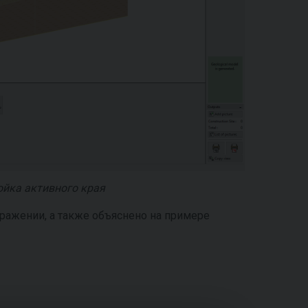
ойка активного края
ражении, а также объяснено на примере