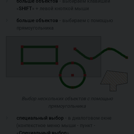
больше объектов
- выбираем клавишей
«
SHIFT
» + левой кнопкой мыши
больше объектов
- выбираем с помощью
прямоугольника
Выбор нескольких объектов с помощью
прямоугольника
специальный выбор
- в диалоговом окне
(контекстное меню мыши - пункт -
«
Специальный выбор
».