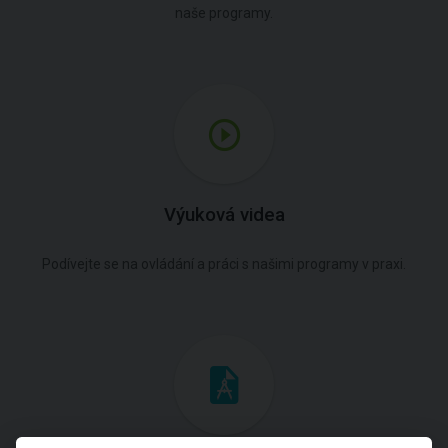
naše programy.
Výuková videa
Podívejte se na ovládání a práci s našimi programy v praxi.