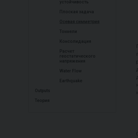
устойчивость
Плоская задача
Осевая симметрия
Тоннели
Консолидация
Расчет
геостатического
напряжения
Water Flow
Earthquake
Outputs
Теория