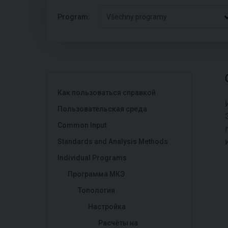
Program:
Všechny programy
Как пользоваться справкой
Пользовательская среда
Common Input
Standards and Analysis Methods
Individual Programs
Программа МКЭ
Toпология
Настройка
Расчёты на