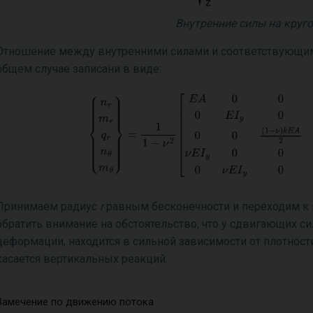
Внутренние силы на круг
Отношение между внутренними силами и соответствующи
общем случае записани в виде:
Принимаем радиус
r
равным бесконечности и переходим к 
обратить внимание на обстоятельство, что у сдвигающих си
деформации, находится в сильной зависимости от плотност
касается вертикальных реакций.
Замечение по движению потока