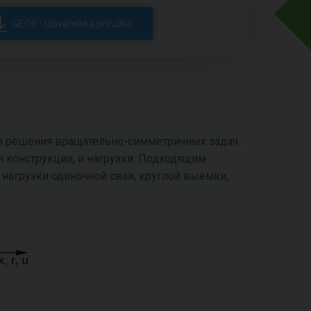
GEO5 - Uživatelská příručka
ля решения вращательно-симметричных задач.
конструкции, и нагрузки. Подходящим
нагрузки одиночной сваи, круглой выемки,