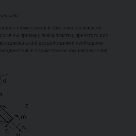
рельефа
ационно-симметричной оболочки с влиянием
огичны примеру пояса пластин, принятого для
(меридиальными) воздействиями необходимо
 воздействия в периметрическом направлении