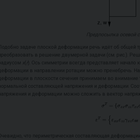
Предпосылка осевой 
Подобно задаче плоской деформации речь идёт об общей 
преобразовать в решение двумерной задачи (см. рис.). Ре
радиусом
x
(
r
). Ось симметрии всегда представляет начало
деформации в направлении ротации можно пренебречь. На
деформации в плоскости сечения принимаем во внимание
нормальной составляющей напряжения и деформации. Со
напряжения и деформации можно сложить в вектор напря
Очевидно, что периметрическая составляющая деформации