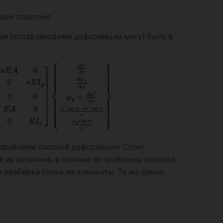
овой пластине
ми составляющими деформации могут быть в
проблеме плоской деформации. Стоит
л их величина, в отличие от проблемы плоской
и разбивки балки на элементы. То же самое