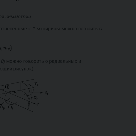
ой симметрии
 отнесённые к
1 м
ширины можно сложить в
 0
) можно говорить о радиальных и
ющий рисунок).