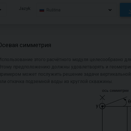
Jazyk:
Ruština
Осевая симметрия
Использование этого расчётного модуля целесообразно д
Этому предположению должны удовлетворять и геометрия 
примером может послужить решение задачи вертикальной 
или откачка подземной воды из круглой скважины.