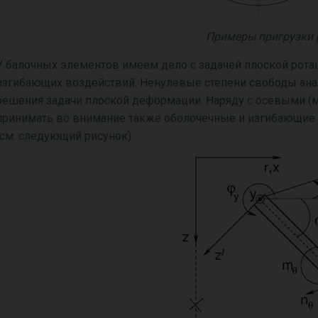
Примеры пригрузки 
У балочных элементов имеем дело с задачей плоской рот
изгибающих воздействий. Ненулевые степени свободы анал
решения задачи плоской деформации. Наряду с осевыми 
принимать во внимание также оболочечные и изгибающие
(см. следующий рисунок).