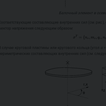
Балочный элемент в осев
Соответствующие составляющие внутренних сил (см. рис.),
вектор напряжения следующим образом:
В случае круговой пластины или кругового кольца (угол
α =
периметрических составляющих внутренних сил (см. следу