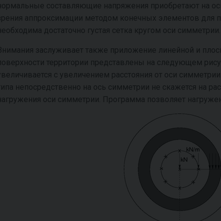
нормальные составляющие напряжения приобретают на оси
зрения аппроксимации методом конечных элементов для 
необходима достаточно густая сетка кругом оси симметрии.
Внимания заслуживает также приложение линейной и плос
поверхности территории представлены на следующем рисунк
увеличивается с увеличением расстояния от оси симметрии
типа непосредственно на ось симметрии не скажется на рас
нагружения оси симметрии. Программа позволяет нагружен