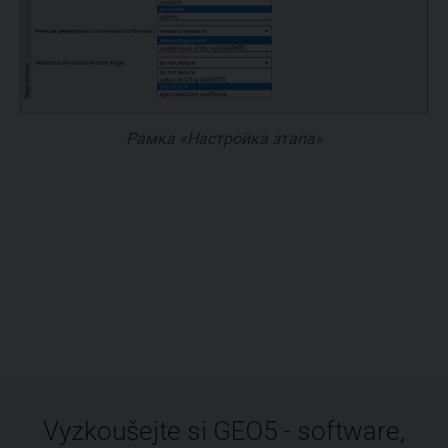
Рамка «Настройка зтапа»
Vyzkoušejte si GEO5 - software,