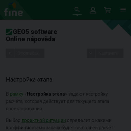
GEO5 software
Online nápověda
Stromeček
Nastavení
Настройка этапа
В
рамку
«
Настройка этапа
» задают настройку
расчёта, которая действует для текущего этапа
проектирования.
Выбор
проектной ситуации
определит с какими
коэффициентами запаса будет выполнен расчёт