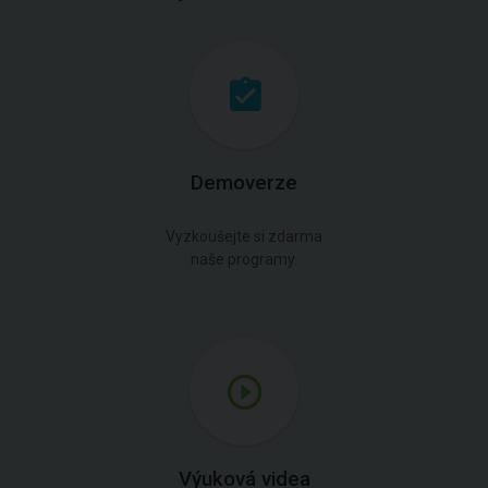
Demoverze
Vyzkoušejte si zdarma
naše programy.
Výuková videa