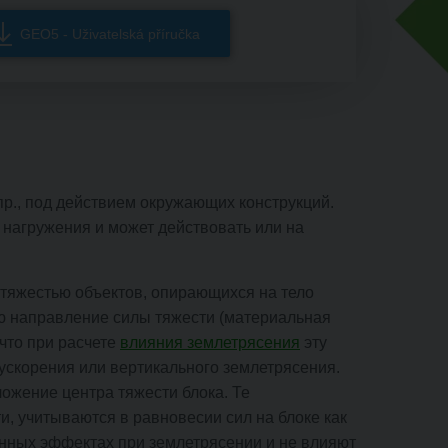
GEO5 - Uživatelská příručka
апр., под действием окружающих конструкций.
 нагружения и может действовать или на
 тяжестью объектов, опирающихся на тело
ю направление силы тяжести (материальная
 что при расчете
влияния землетрясения
эту
ускорения или вертикального землетрясения.
ожение центра тяжести блока. Те
, учитываются в равновесии сил на блоке как
нных эффектах при землетрясении и не влияют