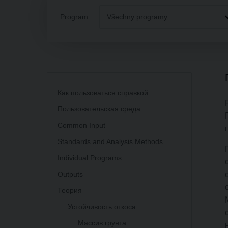
Program:
Všechny programy
Как пользоваться справкой
Пользовательская среда
Common Input
Standards and Analysis Methods
Individual Programs
Outputs
Теория
Устойчивость откоса
Массив грунта