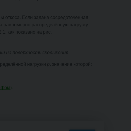
ны откоса. Если задана сосредоточенная
 на равномерно распределённую нагрузку
1, как показано на рис.
ки на поверхность скольжения
пределённой нагрузки
p
, значение которой:
ефом)
.