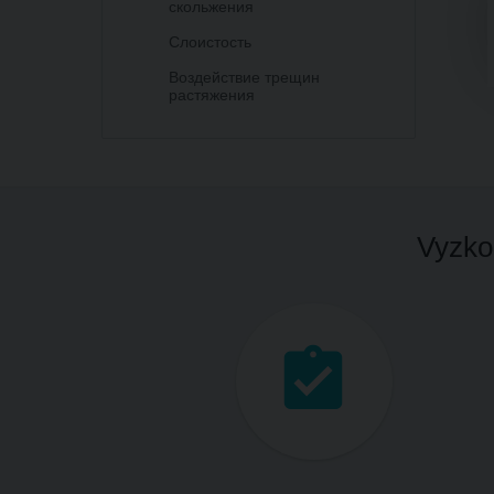
скольжения
Слоистость
Воздействие трещин
растяжения
Vyzkou