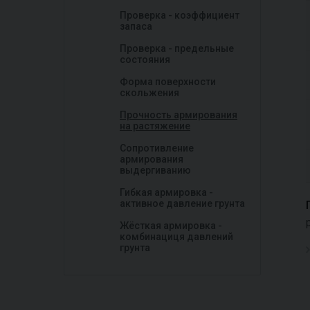
Проверка - коэффициент
запаса
Проверка - предельные
состояния
Форма поверхности
скольжения
Прочность армирования
на растяжение
Сопротивление
армирования
выдергиванию
Гибкая армировка -
активное давление грунта
Жёсткая армировка -
комбинациця давлений
грунта