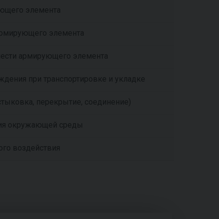
ующего элемента
 армирующего элемента
чести армирующего элемента
дения при транспортировке и укладке
тыковка, перекрытие, соединение)
ия окружающей среды
го воздействия