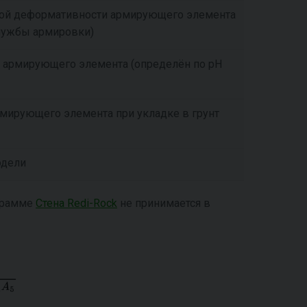
ой деформативности армирующего элемента
службы армировки)
 армирующего элемента (определён по pH
мирующего элемента при укладке в грунт
одели
грамме
Стена Redi-Rock
не принимается в