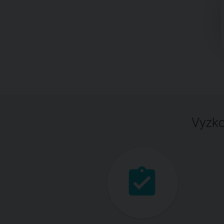
Vyzko