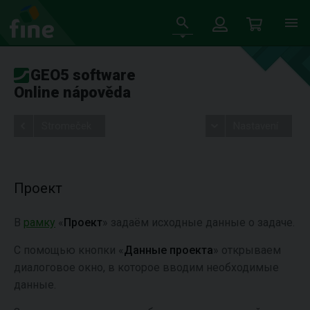
GEO5 software
Online nápověda
Stromeček
Nastavení
Проект
В
рамку
«
Проект
» задаём исходные данные о задаче.
С помощью кнопки «
Данные проекта
» открываем
диалоговое окно, в которое вводим необходимые
данные.