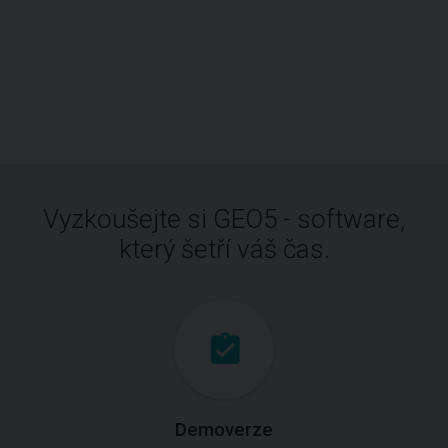
Vyzkoušejte si GEO5 - software,
který šetří váš čas.
Demoverze