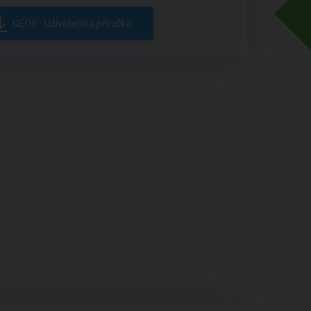
GEO5 - Uživatelská příručka