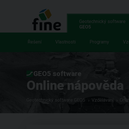
Geotechnický software
GEO5
Řešení
Vlastnosti
Programy
Vz
GEO5 software
Online nápověda
Geotechnický software GEO5
Vzdělávání
Onli