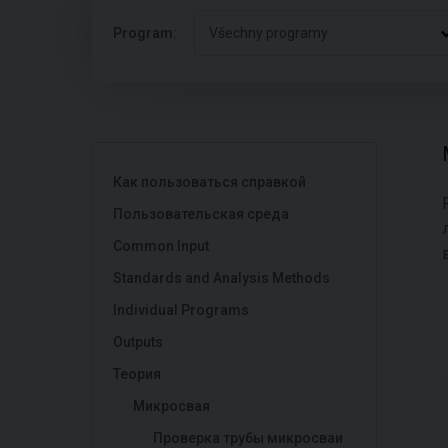
Program:
Všechny programy
Как пользоваться справкой
Пользовательская среда
Common Input
Standards and Analysis Methods
Individual Programs
Outputs
Теория
Микросвая
Проверка трубы микросваи