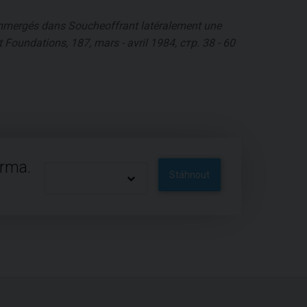
 immergés dans Soucheoffrant latéralement une
t Foundations, 187, mars - avril 1984, стр. 38 - 60
arma.
Stáhnout