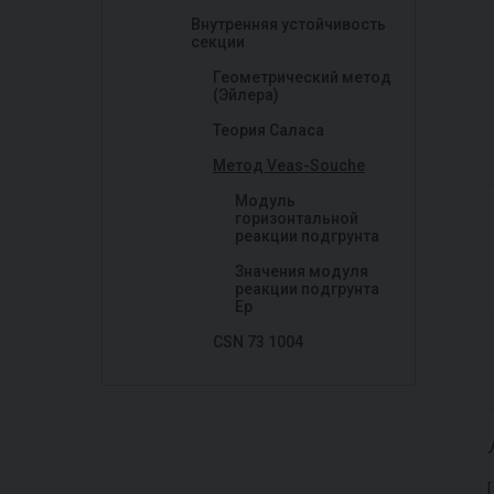
Внутренняя устойчивость
секции
Геометрический метод
(Эйлера)
Теория Саласа
Метод Veas-Souchе
Модуль
горизонтальной
реакции подгрунта
Значения модуля
реакции подгрунта
Ep
CSN 73 1004