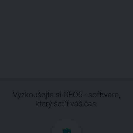
Vyzkoušejte si GEO5 - software,
který šetří váš čas.