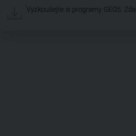
Vyzkoušejte si programy GEO5. Zd