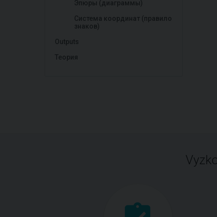
Эпюры (диаграммы)
Система координат (правило
знаков)
Outputs
Теория
Vyzko