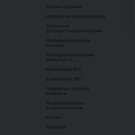
Нагрука на линии
Нагрузка на макроэлементы
Свободная
сосредоточенная нагрузка
Свободная линейная
нагрузка
Свободное нагружение
поверхности
Комбинация КПС
Комбинации ЭПС
Параметры подбора
размеров
Подбор размеров
макроэлементов
Расчёт
Значения