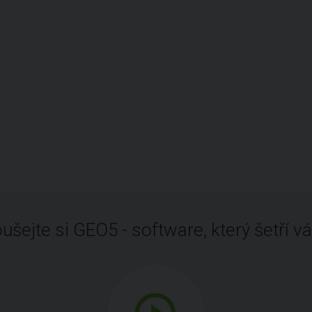
ušejte si GEO5 - software, který šetří vá