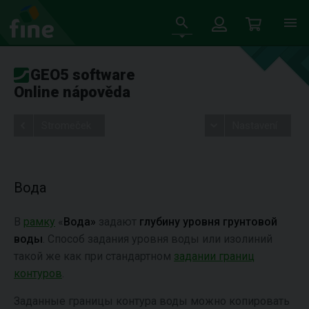
GEO5 software
Online nápověda
Stromeček
Nastavení
Вода
В
рамку
«
Вода»
задают
глубину уровня грунтовой
воды
. Способ задания уровня воды или изолиний
такой же как при стандартном
задании границ
контуров
.
Заданные границы контура воды можно копировать