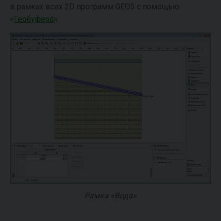
в рамках всех 2D программ GEO5 с помощью
«
Геобуфера
».
Рамка «Вода»