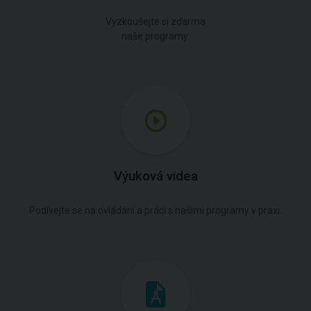
Vyzkoušejte si zdarma
naše programy.
Výuková videa
Podívejte se na ovládání a práci s našimi programy v praxi.