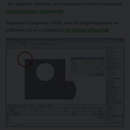
-это важное пособие для создания соответствующей
сети конечных элементов
.
Заданное сгущение узлов можно редактировать на
рабочем столе с помощью
активных объектов
.