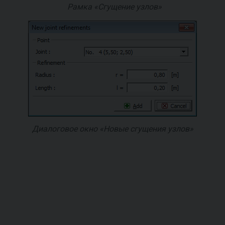
Рамка «Сгущение узлов»
Диалоговое окно «Новые сгущения узлов»