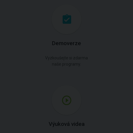
Demoverze
Vyzkoušejte si zdarma
naše programy.
Výuková videa