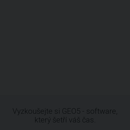
Vyzkoušejte si GEO5 - software,
který šetří váš čas.