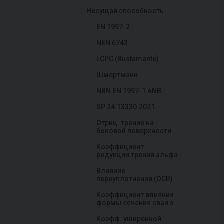
Несущая способность
EN 1997-2
NEN 6743
LCPC (Bustamante)
Шмертманн
NBN EN 1997-1 ANB
SP 24.13330.2021
Отриц. трение на
боковой поверхности
Коэффициент
редукции трения альфа
Влияние
переуплотнения (OCR)
Коэффициент влияния
формы сечения сваи s
Коэфф. уширенной