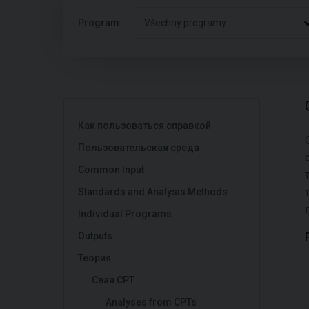
Program:
Všechny programy
Как пользоваться справкой
Пользовательская среда
Common Input
Standards and Analysis Methods
Individual Programs
Outputs
Теория
Свая CPT
Analyses from CPTs