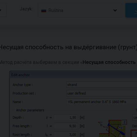
Jazyk:
Ruština
Несущая способность на выдёргивание (грунт
Метод расчёта выбираем в секции «
Несущая способность 