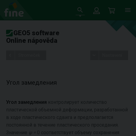
GEO5 software
Online nápověda
Stromeček
Nastavení
Угол замедления
Угол замедления
контролирует количество
пластической объемной деформации, разработанной
в ходе пластического сдвига и предполагается
постоянной в течение пластического проседания.
Значение
ψ =
0 соответствует объему сохранения