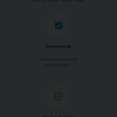
Demoverze
Vyzkoušejte si zdarma
naše programy.