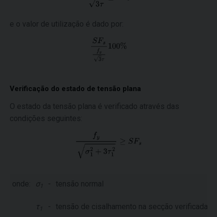
e o valor de utilização é dado por:
Verificação do estado de tensão plana
O estado da tensão plana é verificado através das
condições seguintes:
onde:
σ
-
tensão normal
1
τ
-
tensão de cisalhamento na secção verificada
1