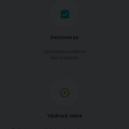
Demoverze
Vyzkoušejte si zdarma
naše programy.
Výuková videa