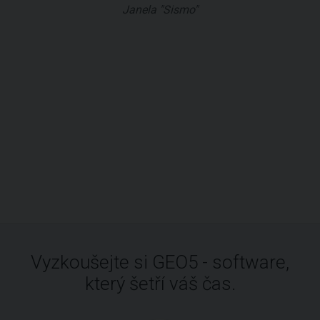
Janela "Sismo"
Vyzkoušejte si GEO5 - software,
který šetří váš čas.