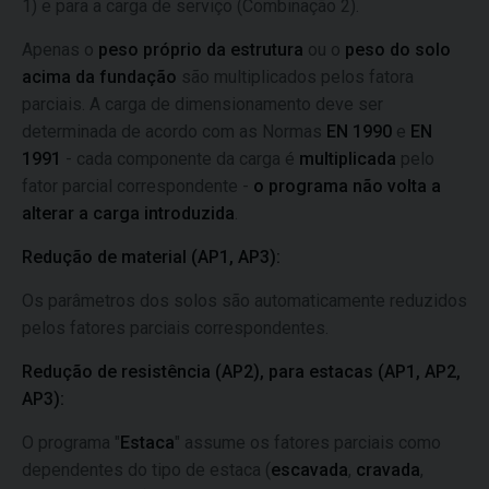
1) e para a carga de serviço (Combinação 2).
Apenas o
peso próprio da estrutura
ou o
peso do solo
acima da fundação
são multiplicados pelos fatora
parciais. A carga de dimensionamento deve ser
determinada de acordo com as Normas
EN 1990
e
EN
1991
- cada componente da carga é
multiplicada
pelo
fator parcial correspondente -
o programa não volta a
alterar a carga introduzida
.
Redução de material (AP1, AP3):
Os parâmetros dos solos são automaticamente reduzidos
pelos fatores parciais correspondentes.
Redução de resistência (AP2), para estacas (AP1, AP2,
AP3):
O programa "
Estaca
" assume os fatores parciais como
dependentes do tipo de estaca (
escavada
,
cravada
,