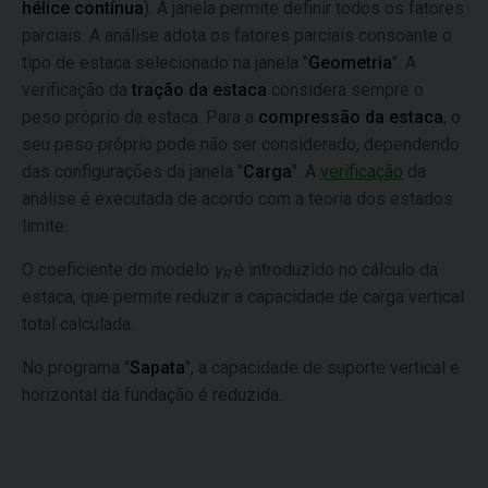
hélice contínua
). A janela permite definir todos os fatores
parciais. A análise adota os fatores parciais consoante o
tipo de estaca selecionado na janela "
Geometria
". A
verificação da
tração da estaca
considera sempre o
peso próprio da estaca. Para a
compressão da estaca
, o
seu peso próprio pode não ser considerado, dependendo
das configurações da janela "
Carga
". A
verificação
da
análise é executada de acordo com a teoria dos estados
limite.
O coeficiente do modelo
γ
é introduzido no cálculo da
R
estaca, que permite reduzir a capacidade de carga vertical
total calculada.
No programa "
Sapata
", a capacidade de suporte vertical e
horizontal da fundação é reduzida.