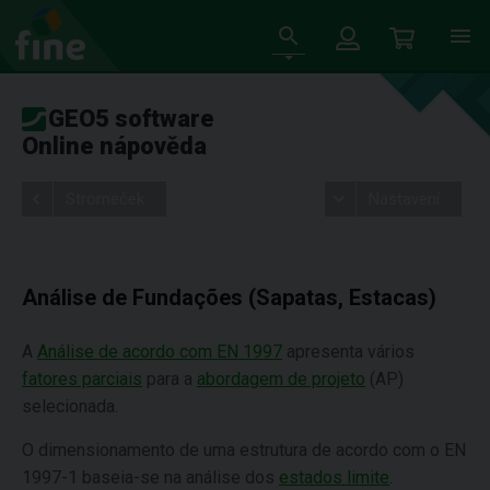
GEO5 software
Online nápověda
Stromeček
Nastavení
Análise de Fundações (Sapatas, Estacas)
A
Análise de acordo com EN 1997
apresenta vários
fatores parciais
para a
abordagem de projeto
(AP)
selecionada.
O dimensionamento de uma estrutura de acordo com o EN
1997-1 baseia-se na análise dos
estados limite
.