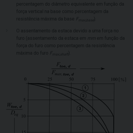
percentagem do diâmetro equivalente em função da
força vertical na base como percentagem da
resistência máxima da base
F
).
max,base
O assentamento da estaca devido a uma força no
furo (assentamento da estaca em
mm
em função da
força do furo como percentagem da resistência
máxima do furo
F
).
max,shaft