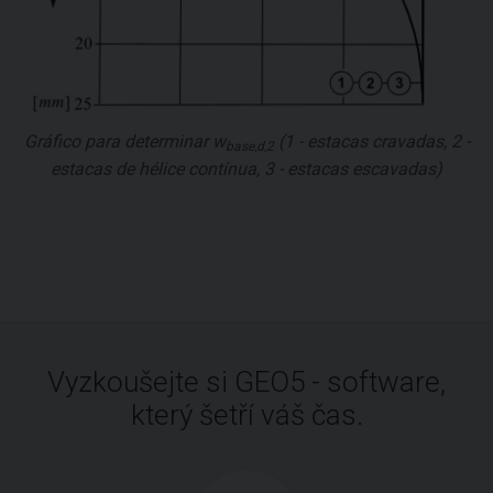
Gráfico para determinar
w
(1 - estacas cravadas, 2 -
base,d,2
estacas de hélice contínua, 3 - estacas escavadas)
Vyzkoušejte si GEO5 - software,
který šetří váš čas.