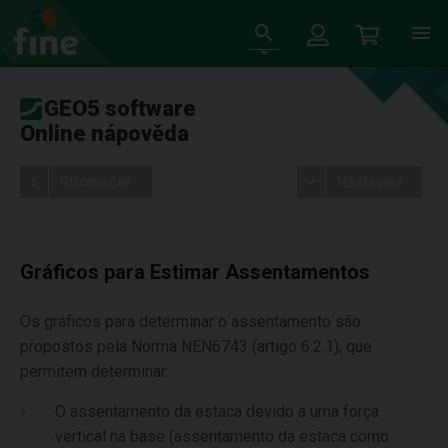
GEO5 software
Online nápověda
Stromeček
Nastavení
Gráficos para Estimar Assentamentos
Os gráficos para determinar o assentamento são
propostos pela Norma NEN6743 (artigo 6.2.1), que
permitem determinar:
O assentamento da estaca devido a uma força
vertical na base (assentamento da estaca como