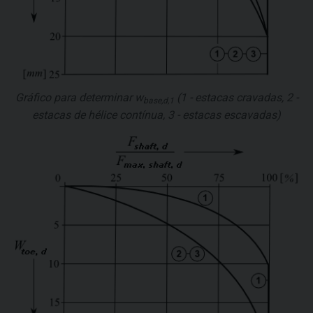
Gráfico para determinar
w
(1 - estacas cravadas, 2 -
base,d,1
estacas de hélice contínua, 3 - estacas escavadas)