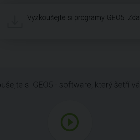
Vyzkoušejte si programy GEO5. Zd
ušejte si GEO5 - software, který šetří vá