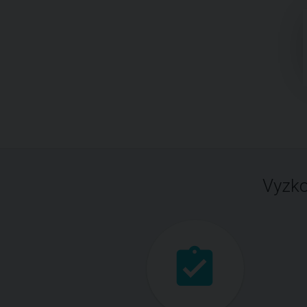
Vyzko