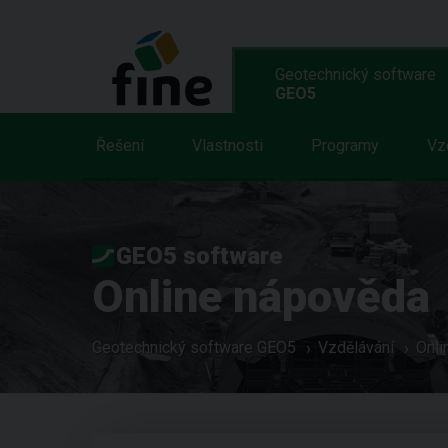
Geotechnický software
GEO5
Řešení
Vlastnosti
Programy
Vz
GEO5 software
Online nápověda
Geotechnický software GEO5
Vzdělávání
Onli