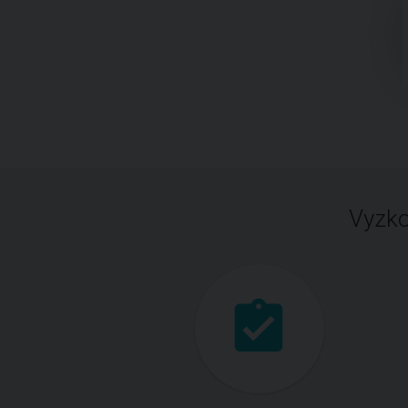
Vyzko