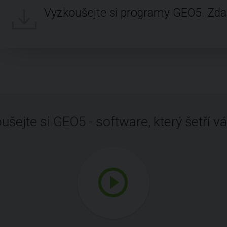
Vyzkoušejte si programy GEO5. Zd
ušejte si GEO5 - software, který šetří vá