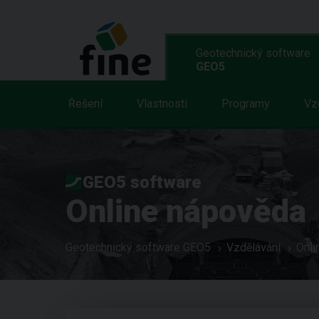
Geotechnický software
GEO5
Řešení
Vlastnosti
Programy
Vz
GEO5 software
Online nápověda
Geotechnický software GEO5
Vzdělávání
Onli