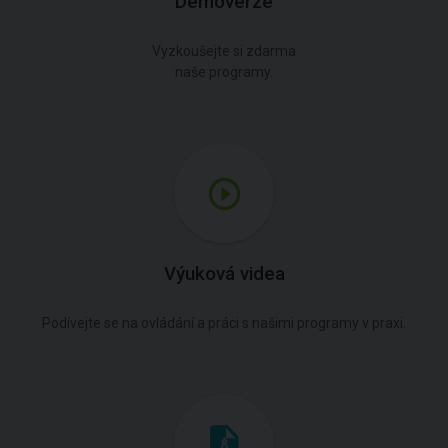
Demoverze
Vyzkoušejte si zdarma
naše programy.
Výuková videa
Podívejte se na ovládání a práci s našimi programy v praxi.