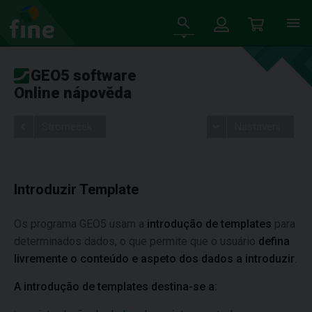
GEO5 software
Online nápověda
Stromeček
Nastavení
Introduzir Template
Os programa GEO5 usam a
introdução de templates
para
determinados dados, o que permite que o usuário
defina
livremente o conteúdo e aspeto dos dados a introduzir
.
A introdução de templates destina-se a: