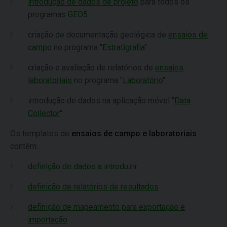
introdução de dados de projeto
para todos os
programas
GEO5
criação de documentação geológica de
ensaios de
campo
no programa "
Estratigrafia
"
criação e avaliação de relatórios de
ensaios
laboratoriais
no programa "
Laboratório
"
introdução de dados na aplicação móvel "
Data
Collector
"
Os templates de
ensaios de campo e laboratoriais
contêm:
definição de dados a introduzir
definição de relatórios de resultados
definição de mapeamento para exportação e
importação