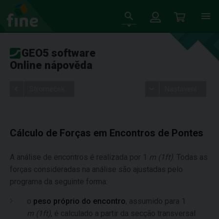
GEO5 software
Online nápověda
Stromeček
Nastavení
Cálculo de Forças em Encontros de Pontes
A análise de encontros é realizada por 1
m
(
1ft
)
. Todas as
forças consideradas na análise são ajustadas pelo
programa da seguinte forma:
o
peso próprio do encontro
, assumido para 1
m
(
1ft
)
, é calculado a partir da secção transversal