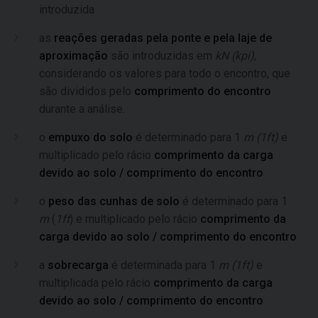
introduzida
as
reações geradas pela ponte e pela laje de
aproximação
são introduzidas em
kN
(
kpi
)
,
considerando os valores para todo o encontro, que
são divididos pelo
comprimento do encontro
durante a análise.
o
empuxo do solo
é determinado para 1
m
(
1ft
)
e
multiplicado pelo rácio
comprimento da carga
devido ao solo / comprimento do encontro
o
peso das cunhas de solo
é determinado para 1
m
(
1ft
) e multiplicado pelo rácio
comprimento da
carga devido ao solo / comprimento do encontro
a
sobrecarga
é determinada para 1
m
(
1ft
)
e
multiplicada pelo rácio
comprimento da carga
devido ao solo / comprimento do encontro